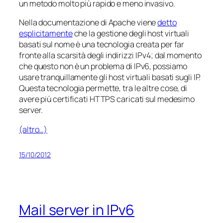
un metodo molto più rapido e meno invasivo.
Nella documentazione di Apache viene
detto
esplicitamente
che la gestione degli host virtuali
basati sul nome è una tecnologia creata per far
fronte alla scarsità degli indirizzi IPv4; dal momento
che questo non è un problema di IPv6, possiamo
usare tranquillamente gli host virtuali basati sugli IP.
Questa tecnologia permette, tra le altre cose, di
avere più certificati HTTPS caricati sul medesimo
server.
(altro…)
15/10/2012
Mail server in IPv6