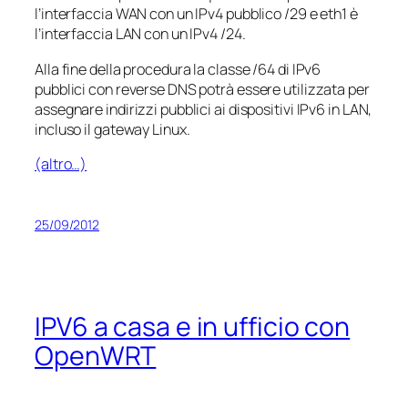
l’interfaccia WAN con un IPv4 pubblico /29 e eth1 è
l’interfaccia LAN con un IPv4 /24.
Alla fine della procedura la classe /64 di IPv6
pubblici con reverse DNS potrà essere utilizzata per
assegnare indirizzi pubblici ai dispositivi IPv6 in LAN,
incluso il gateway Linux.
(altro…)
25/09/2012
IPV6 a casa e in ufficio con
OpenWRT