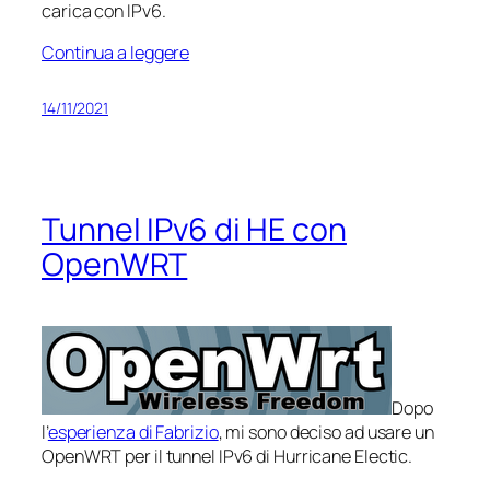
carica con IPv6.
Continua a leggere
14/11/2021
Tunnel IPv6 di HE con
OpenWRT
Dopo
l’
esperienza di Fabrizio
, mi sono deciso ad usare un
OpenWRT per il tunnel IPv6 di Hurricane Electic.