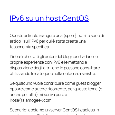
IPv6 su un host CentOS
Questo articolo inaugura una (spero) nutrita serie di
articoli sull’IPv6 per cui è stata creata una
tassonomia specifica.
L’idea è che tutti gli autori del blog condividano le
proprie esperienze con IPv6 e le mettano a
disposizione degli altri, che le possono consultare
utilizzando le categorie nella colonna a sinistra.
Se qualcuno vuole contribuire come
guest blogger
oppure come autore ricorrente, per questo tema (o
anche per altri) mi scriva pure a
lrosa()siamogeek.com.
Scenario: abbiamo un server CentOS
headless
in