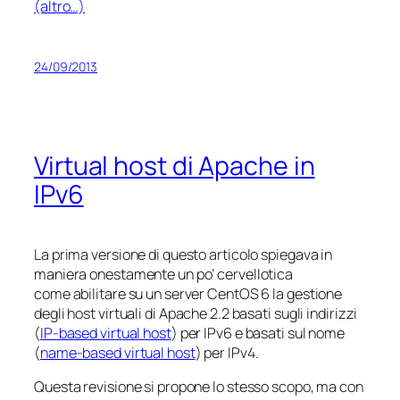
(altro…)
24/09/2013
Virtual host di Apache in
IPv6
La prima versione di questo articolo spiegava in
maniera onestamente un po’ cervellotica
come abilitare su un server CentOS 6 la gestione
degli host virtuali di Apache 2.2 basati sugli indirizzi
(
IP-based virtual host
) per IPv6 e basati sul nome
(
name-based virtual host
) per IPv4.
Questa revisione si propone lo stesso scopo, ma con