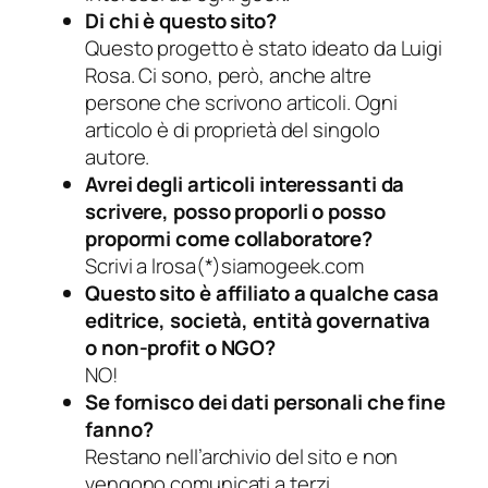
Di chi è questo sito?
Questo progetto è stato ideato da Luigi
Rosa. Ci sono, però, anche altre
persone che scrivono articoli. Ogni
articolo è di proprietà del singolo
autore.
Avrei degli articoli interessanti da
scrivere, posso proporli o posso
propormi come collaboratore?
Scrivi a lrosa(*)siamogeek.com
Questo sito è affiliato a qualche casa
editrice, società, entità governativa
o non-profit o NGO?
NO!
Se fornisco dei dati personali che fine
fanno?
Restano nell’archivio del sito e non
vengono comunicati a terzi.