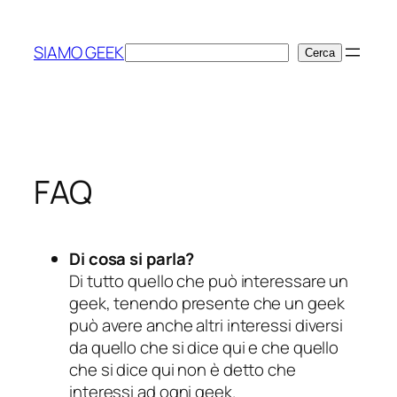
Vai
al
SIAMO GEEK
Cerca
Cerca
contenuto
FAQ
Di cosa si parla?
Di tutto quello che può interessare un
geek, tenendo presente che un geek
può avere anche altri interessi diversi
da quello che si dice qui e che quello
che si dice qui non è detto che
interessi ad ogni geek.