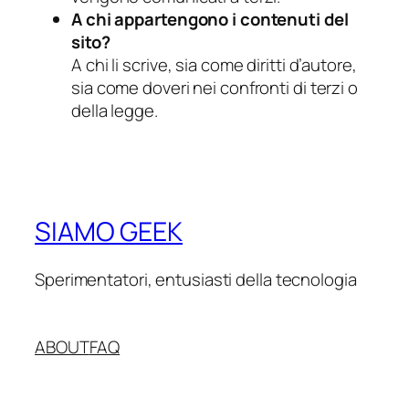
A chi appartengono i contenuti del
sito?
A chi li scrive, sia come diritti d’autore,
sia come doveri nei confronti di terzi o
della legge.
SIAMO GEEK
Sperimentatori, entusiasti della tecnologia
ABOUT
FAQ