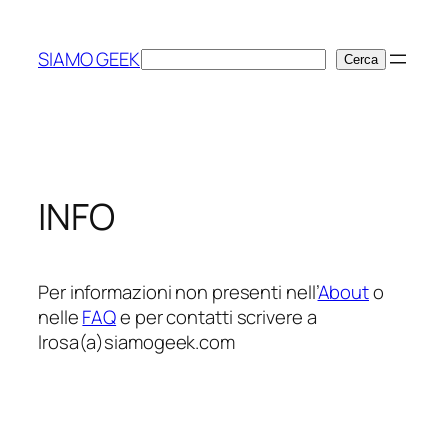
Vai
al
SIAMO GEEK
Cerca
Cerca
contenuto
INFO
Per informazioni non presenti nell’
About
o
nelle
FAQ
e per contatti scrivere a
lrosa(a)siamogeek.com