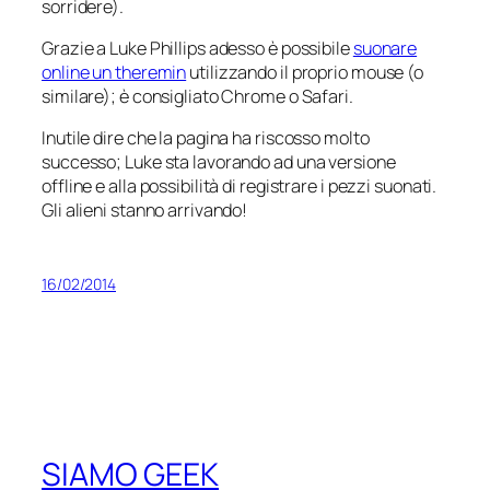
sorridere).
Grazie a Luke Phillips adesso è possibile
suonare
online un theremin
utilizzando il proprio mouse (o
similare); è consigliato Chrome o Safari.
Inutile dire che la pagina ha riscosso molto
successo; Luke sta lavorando ad una versione
offline e alla possibilità di registrare i pezzi suonati.
Gli alieni stanno arrivando!
16/02/2014
SIAMO GEEK