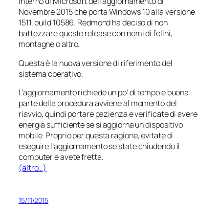
interno di Microsoft dell’aggiornamento di
Novembre 2015 che porta Windows 10 alla versione
1511, build 10586. Redmond ha deciso di non
battezzare queste release con nomi di felini,
montagne o altro.
Questa è la nuova versione di riferimento del
sistema operativo.
L’aggiornamento richiede un po’ di tempo e buona
parte della procedura avviene al momento del
riavvio, quindi portare pazienza e verificate di avere
energia sufficiente se si aggiorna un dispositivo
mobile. Proprio per questa ragione, evitate di
eseguire l’aggiornamento se state chiudendo il
computer e avete fretta.
(altro…)
15/11/2015