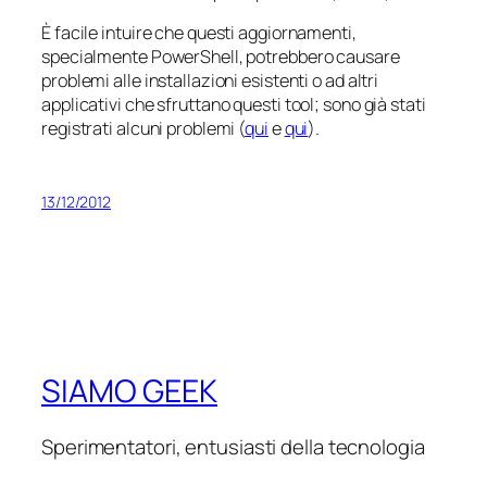
È facile intuire che questi aggiornamenti,
specialmente PowerShell, potrebbero causare
problemi alle installazioni esistenti o ad altri
applicativi che sfruttano questi tool; sono già stati
registrati alcuni problemi (
qui
e
qui
).
13/12/2012
SIAMO GEEK
Sperimentatori, entusiasti della tecnologia