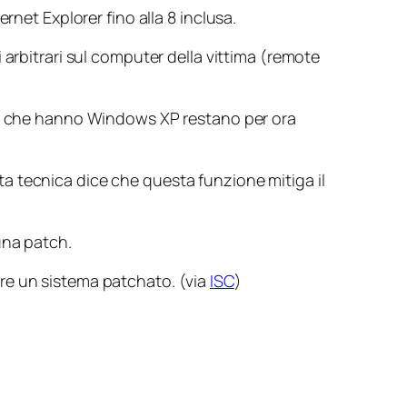
rnet Explorer fino alla 8 inclusa.
arbitrari sul computer della vittima (
remote
nti che hanno Windows XP restano per ora
ota tecnica dice che questa funzione mitiga il
una patch.
ere un sistema patchato. (via
ISC
)