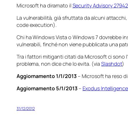
Microsoft ha diramato il
Security Advisory 2794
La vulnerabilità, già sfruttata da alcuni attacch
code execution
).
Chi ha Windows Vista o Windows 7 dovrebbe insta
vulnerabili, finché non viene pubblicata una
pat
Tra i fattori mitiganti citati da Microsoft ci sono 
problema, non dice che lo evita. (via
Slashdot
)
Aggiornamento 1/1/2013
– Microsoft ha reso d
Aggiornamento 5/1/2013
–
Exodus Intelligence 
31/12/2012