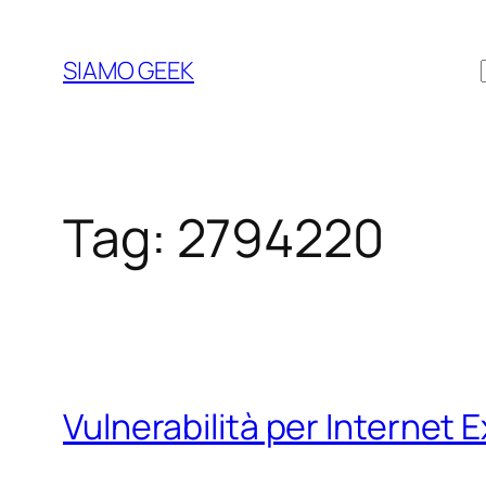
Vai
al
SIAMO GEEK
contenuto
Tag:
2794220
Vulnerabilità per Internet E