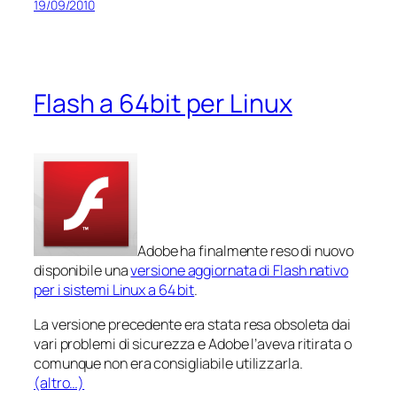
19/09/2010
Flash a 64bit per Linux
Adobe ha finalmente reso di nuovo
disponibile una
versione aggiornata di Flash nativo
per i sistemi Linux a 64 bit
.
La versione precedente era stata resa obsoleta dai
vari problemi di sicurezza e Adobe l’aveva ritirata o
comunque non era consigliabile utilizzarla.
(altro…)