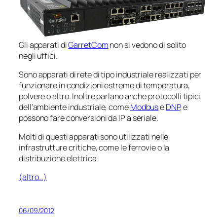
Gli apparati di
GarretCom
non si vedono di solito
negli uffici.
Sono apparati di rete di tipo industriale realizzati per
funzionare in condizioni estreme di temperatura,
polvere o altro. Inoltre parlano anche protocolli tipici
dell’ambiente industriale, come
Modbus
e
DNP
, e
possono fare conversioni da IP a seriale.
Molti di questi apparati sono utilizzati nelle
infrastrutture critiche, come le ferrovie o la
distribuzione elettrica.
(altro…)
06/09/2012