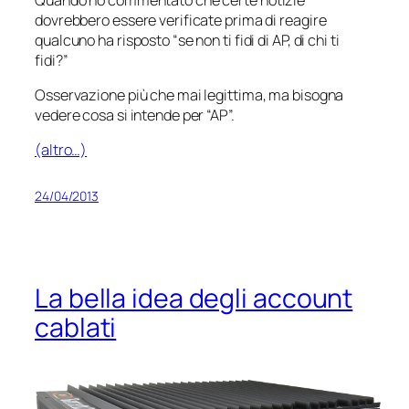
dovrebbero essere verificate prima di reagire
qualcuno ha risposto “se non ti fidi di AP, di chi ti
fidi?”
Osservazione più che mai legittima, ma bisogna
vedere cosa si intende per “AP”.
(altro…)
24/04/2013
La bella idea degli account
cablati