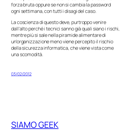
forza bruta oppure se non si cambia la password
ogni settimana, con tutti i disagi del caso.
La coscienza di questo deve, purtroppo venire
dall’alto perché i tecnici sanno già quali siano i rischi,
mentre più si sale nella piramide alimentare di
un’organizzazione meno viene percepito il rischio
della sicurezza informatica, che viene vista come
una scomodità.
03/02/2012
SIAMO GEEK