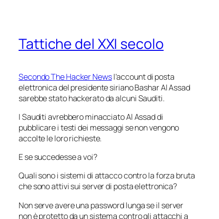
Tattiche del XXI secolo
Secondo The Hacker News
l’account di posta
elettronica del presidente siriano Bashar Al Assad
sarebbe stato hackerato da alcuni Sauditi.
I Sauditi avrebbero minacciato Al Assad di
pubblicare i testi dei messaggi se non vengono
accolte le loro richieste.
E se succedesse a voi?
Quali sono i sistemi di attacco contro la forza bruta
che sono attivi sui server di posta elettronica?
Non serve avere una password lunga se il server
non è protetto da un sistema contro gli attacchi a