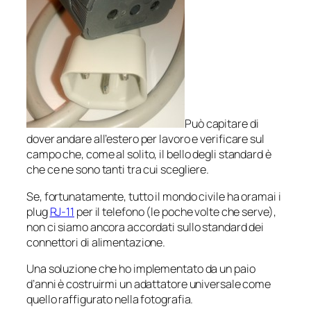
Può capitare di
dover andare all’estero per lavoro e verificare sul
campo che, come al solito, il bello degli standard è
che ce ne sono tanti tra cui scegliere.
Se, fortunatamente, tutto il mondo civile ha oramai i
plug
RJ-11
per il telefono (le poche volte che serve),
non ci siamo ancora accordati sullo standard dei
connettori di alimentazione.
Una soluzione che ho implementato da un paio
d’anni è costruirmi un adattatore universale come
quello raffigurato nella fotografia.