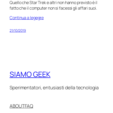
Quello che Star Trek e altri non hanno previsto è il
fatto che il computer non si facessi gli affari suoi.
Continua a legegre
21/10/2019
SIAMO GEEK
Sperimentatori, entusiasti della tecnologia
ABOUT
FAQ