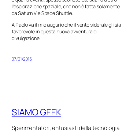
l’esplorazione spaziale, che non è fatta solamente
da Saturn V e Space Shuttle.
A Paolo va il mio augurio che il vento siderale gli sia
favorevole in questa nuova avventura di
divulgazione.
07/01/2016
SIAMO GEEK
Sperimentatori, entusiasti della tecnologia