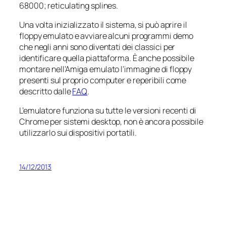
68000; reticulating splines.
Una volta inizializzato il sistema, si può aprire il
floppy emulato e avviare alcuni programmi demo
che negli anni sono diventati dei classici per
identificare quella piattaforma. È anche possibile
montare nell’Amiga emulato l’immagine di floppy
presenti sul proprio computer e reperibili come
descritto dalle
FAQ
.
L’emulatore funziona su tutte le versioni recenti di
Chrome per sistemi desktop, non è ancora possibile
utilizzarlo sui dispositivi portatili.
14/12/2013