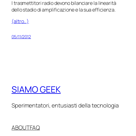
I trasmettitori radio devono bilanciare la linearità
dello stadio di amplificazione e la sua efficienza.
(altro…)
05/11/2012
SIAMO GEEK
Sperimentatori, entusiasti della tecnologia
ABOUT
FAQ