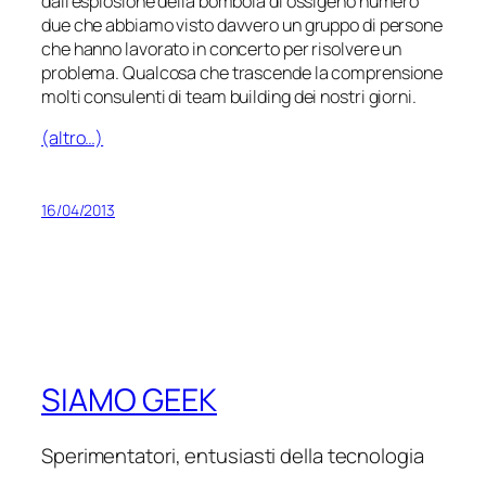
dall’esplosione della bombola di ossigeno numero
due che abbiamo visto davvero un gruppo di persone
che hanno lavorato in concerto per risolvere un
problema. Qualcosa che trascende la comprensione
molti consulenti di
team building
dei nostri giorni.
(altro…)
16/04/2013
SIAMO GEEK
Sperimentatori, entusiasti della tecnologia