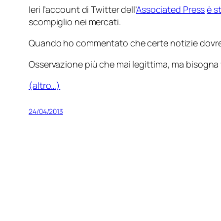
Ieri l’account di Twitter dell’
Associated Press
è s
scompiglio nei mercati.
Quando ho commentato che certe notizie dovrebbero
Osservazione più che mai legittima, ma bisogna v
(altro…)
24/04/2013