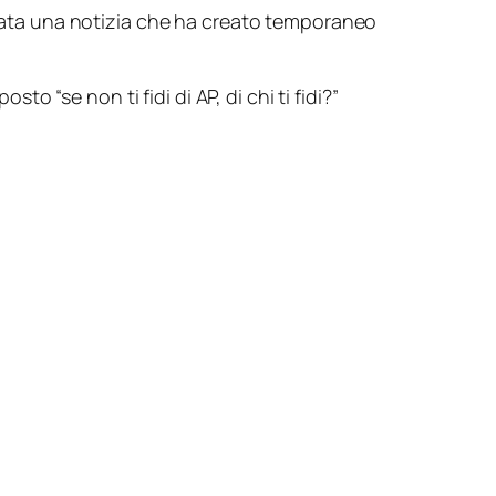
mata una notizia che ha creato temporaneo
“se non ti fidi di AP, di chi ti fidi?”