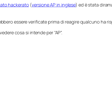
tato hackerato
(
versione AP in inglese
) ed è stata dira
 essere verificate prima di reagire qualcuno ha risposto 
edere cosa si intende per “AP”.