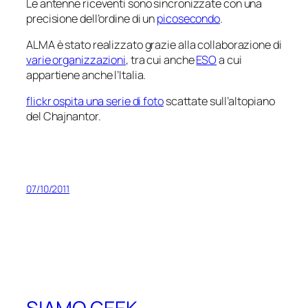
Le antenne riceventi sono sincronizzate con una
precisione dell’ordine di un
picosecondo
.
ALMA è stato realizzato grazie alla collaborazione di
varie organizzazioni
, tra cui anche
ESO
a cui
appartiene anche l’Italia.
flickr ospita una serie di foto
scattate sull’altopiano
del Chajnantor.
07/10/2011