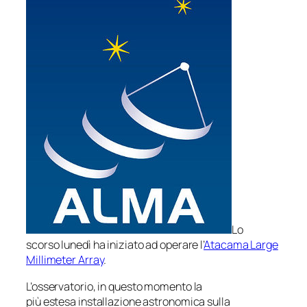
Lo
scorso lunedì ha iniziato ad operare l’
Atacama Large
Millimeter Array
.
L’osservatorio, in questo momento la
più estesa installazione astronomica sulla