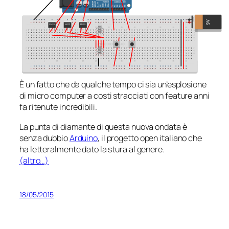
È un fatto che da qualche tempo ci sia un’esplosione
di micro computer a costi stracciati con
feature
anni
fa ritenute incredibili.
La punta di diamante di questa nuova ondata è
senza dubbio
Arduino
, il progetto open italiano che
ha letteralmente dato la stura al genere.
(altro…)
18/05/2015