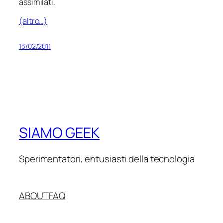
assimilati.
(altro…)
13/02/2011
SIAMO GEEK
Sperimentatori, entusiasti della tecnologia
ABOUT
FAQ