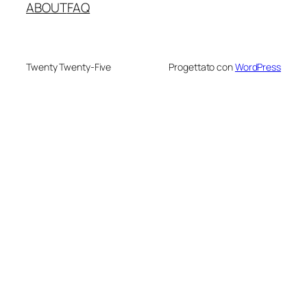
ABOUT
FAQ
Twenty Twenty-Five
Progettato con
WordPress