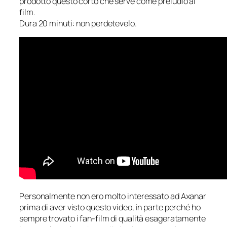
prodotto questo corto che serve come preludio al
film.
Dura 20 minuti: non perdetevelo.
Personalmente non ero molto interessato ad Axanar
prima di aver visto questo video, in parte perché ho
sempre trovato i fan-film di qualità esageratamente