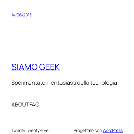
14/06/2013
SIAMO GEEK
Sperimentatori, entusiasti della tecnologia
ABOUT
FAQ
Twenty Twenty-Five
Progettato con
WordPress