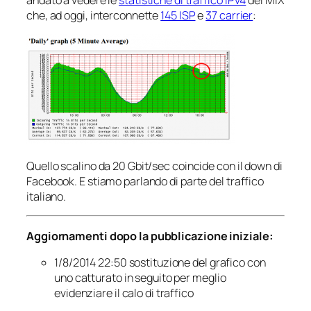
che, ad oggi, interconnette
145 ISP
e
37 carrier
:
Quello scalino da 20 Gbit/sec coincide con il down di
Facebook. E stiamo parlando di parte del traffico
italiano.
Aggiornamenti dopo la pubblicazione iniziale:
1/8/2014 22:50 sostituzione del grafico con
uno catturato in seguito per meglio
evidenziare il calo di traffico