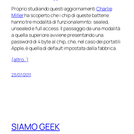
Proprio studiando questi aggiornamenti
Charlie
Miller
ha scoperto che i chip di queste batterie
hanno tre modalità di funzionalemnto: sealed,
unsealed e full access. Il passaggio da una modalità
a quella superiore avviene presentando una
password di 4 byte al chip, che, nel caso dei portatili
Apple, è quella di default impostata dalla fabbrica.
(altro…)
23/07/2011
SIAMO GEEK