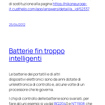
di sostituzione alla pagina
https://nikoneurope-
it.custhelp.com/app/answers/detail/a_id/52337
25/04/2012
Batterie fin troppo
intelligenti
Le batterie dei portatili e di altri
dispositivi elettronici sono da anni dotate di
un’elettronica di controllo e, alcune volte di un
processore che le governa.
I chip di controllo delle batterie sono svariati, per
fare alcuni esempi si va dal
BQ204
0 e
NT1908
che