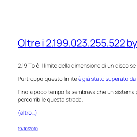
Oltre i 2.199.023.255.522 b
2,19 Tb è il limite della dimensione di un disco s
Purtroppo questo limite
è già stato superato da 
Fino a poco tempo fa sembrava che un sistema per
percorribile questa strada.
(altro…)
19/10/2010