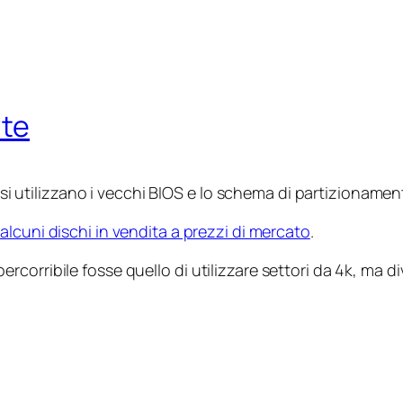
yte
e si utilizzano i vecchi BIOS e lo schema di partizioname
alcuni dischi in vendita a prezzi di mercato
.
corribile fosse quello di utilizzare settori da 4k, ma d