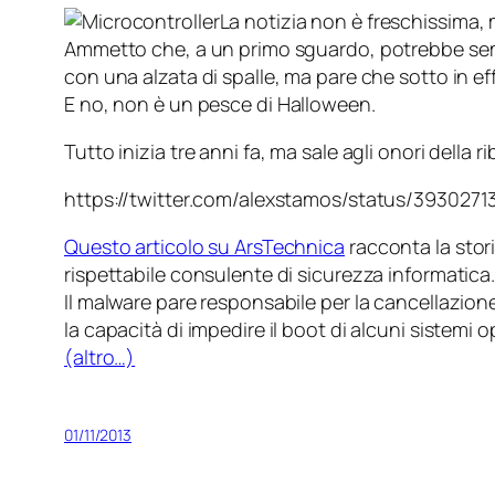
La notizia non è freschissima, 
Ammetto che, a un primo sguardo, potrebbe sembr
con una alzata di spalle, ma pare che sotto in effe
E no, non è un
pesce di Halloween
.
Tutto inizia tre anni fa, ma sale agli onori della 
https://twitter.com/alexstamos/status/393027
Questo articolo su ArsTechnica
racconta la stor
rispettabile consulente di sicurezza informatica
Il malware pare responsabile per la cancellazione 
la capacità di impedire il boot di alcuni sistemi o
(altro…)
01/11/2013