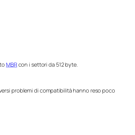
nto
MBR
con i settori da 512 byte.
iversi problemi di compatibilità hanno reso poco