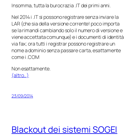
Insomma, tutta la burocrazia .IT dei primi anni.
Nel 2014 i .IT si possono registrare senza inviare la
LAR (che sia della versione corrente! poco importa
se la rimandi cambiando solo il numero di versione e
viene accettata comunque) e i documenti di identità
via fax; ora tutti i registrar possono registrare un
nome a dominio senza passare carta, esattamente
come i .COM
Non esattamente.
(altro…)
23/09/2014
Blackout dei sistemi SOGEI