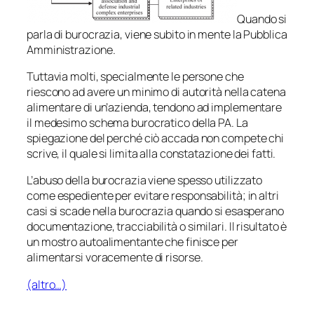
Quando si
parla di burocrazia, viene subito in mente la Pubblica
Amministrazione.
Tuttavia molti, specialmente le persone che
riescono ad avere un minimo di autorità nella catena
alimentare di un’azienda, tendono ad implementare
il medesimo schema burocratico della PA. La
spiegazione del perché ciò accada non compete chi
scrive, il quale si limita alla constatazione dei fatti.
L’abuso della burocrazia viene spesso utilizzato
come espediente per evitare responsabilità; in altri
casi si scade nella burocrazia quando si esasperano
documentazione, tracciabilità o similari. Il risultato è
un mostro autoalimentante che finisce per
alimentarsi voracemente di risorse.
(altro…)