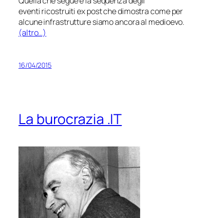
Quella che segue è la sequenza degli
eventi ricostruiti
ex post
che dimostra come per
alcune infrastrutture siamo ancora al medioevo.
(altro…)
16/04/2015
La burocrazia .IT