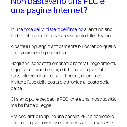
Non bastavano una PEC e
una pagina Internet?
In
una nota del Ministero dell’Interno
si annunciano
le date utili per il deposito dei simboli delle elezioni.
A parte il linguaggio anticamente burocratico, quello
che stupisce è la procedura.
Negli anni sono stati emanati e reiterati regolamenti,
leggi, raccomandazioni, editti, grida e quant’altro
possibile per ribadire, sottolineare, ricordare e
invitare l’uso della posta elettronica al posto della
carta.
Ci siamo pure beccati la PEC, che è una mostruosità,
ma ha forza di legge.
Era così difficile aprire una casella PEC e richiedere
che tutto quanto venisse trasmesso in formato PDF