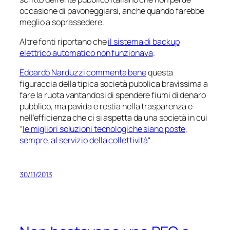
occasione di pavoneggiarsi, anche quando farebbe
meglio a soprassedere.
Altre fonti riportano che
il sistema di backup
elettrico automatico non funzionava
.
Edoardo Narduzzi commenta bene
questa
figuraccia della tipica società pubblica bravissima a
fare la ruota vantandosi di spendere fiumi di denaro
pubblico, ma pavida e restia nella trasparenza e
nell’efficienza che ci si aspetta da una società in cui
“
le migliori soluzioni tecnologiche siano poste,
sempre, al servizio della collettività
“.
30/11/2013