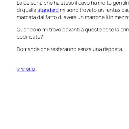
La persona che ha steso il cavo ha molto gentil
di quella
standard
mi sono trovato un fantasios
marcata dal fatto di avere un marrone lì in mezzo a 
Quando io mi trovo davanti a queste cose la pr
codificate?
Domande che resteranno senza una risposta.
31/01/2012