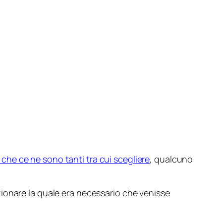
è che ce ne sono tanti tra cui scegliere
, qualcuno
ionare la quale era necessario che venisse