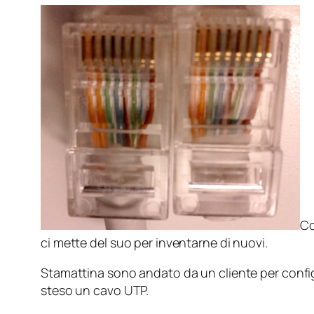
Co
ci mette del suo per inventarne di nuovi.
Stamattina sono andato da un cliente per config
steso un cavo UTP.