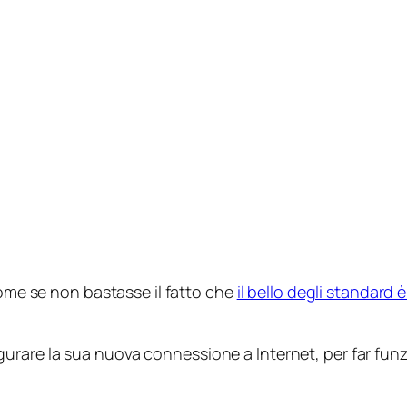
me se non bastasse il fatto che
il bello degli standard 
urare la sua nuova connessione a Internet, per far funz