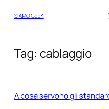
Vai
al
SIAMO GEEK
contenuto
Tag:
cablaggio
A cosa servono gli standar