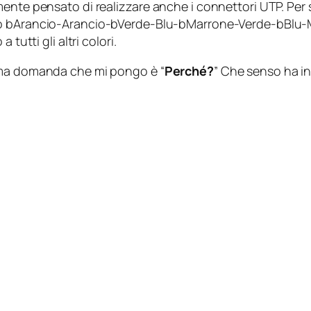
mente pensato di realizzare anche i connettori UTP. Per 
o bArancio-Arancio-bVerde-Blu-bMarrone-Verde-bBlu-Ma
tutti gli altri colori.
ima domanda che mi pongo è “
Perché?
” Che senso ha i