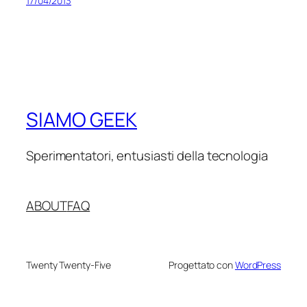
17/04/2013
SIAMO GEEK
Sperimentatori, entusiasti della tecnologia
ABOUT
FAQ
Twenty Twenty-Five
Progettato con
WordPress