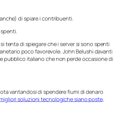
anche) di spiare i contribuenti.
 spenti.
 si tenta di spiegare che i server si sono spenti
planetario poco favorevole. John Belushi davanti
ente pubblico italiano che non perde occasione di
ruota vantandosi di spendere fiumi di denaro
 migliori soluzioni tecnologiche siano poste,