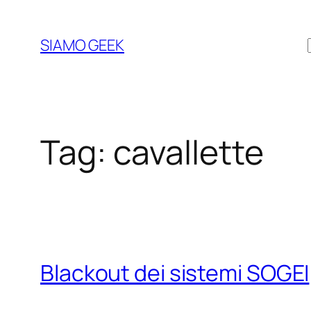
Vai
al
SIAMO GEEK
contenuto
Tag:
cavallette
Blackout dei sistemi SOGEI