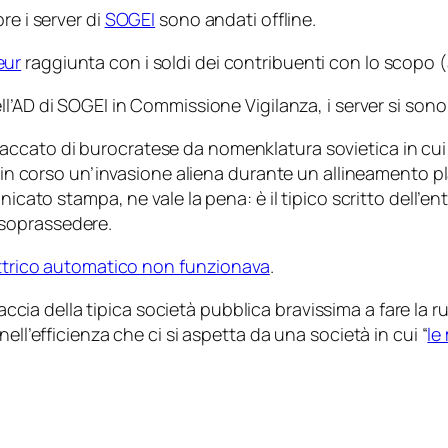
re i server di
SOGEI
sono andati offline.
eur
raggiunta con i soldi dei contribuenti con lo scopo (
ll’AD di SOGEI in Commissione Vigilanza, i server si sono
accato di burocratese da
nomenklatura
sovietica in cui
ra in corso un’invasione aliena durante un allineamento 
unicato stampa, ne vale la pena: è il tipico scritto dell’
soprassedere.
ettrico automatico non funzionava
.
ccia della tipica società pubblica bravissima a fare la 
ell’efficienza che ci si aspetta da una società in cui “
le