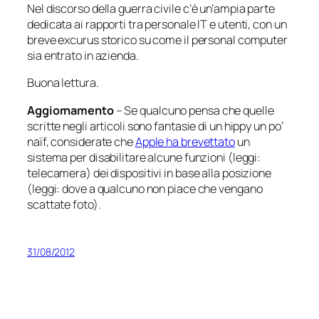
Nel discorso della
guerra civile
c’è un’ampia parte
dedicata ai rapporti tra personale IT e utenti, con un
breve excurus storico su come il personal computer
sia entrato in azienda.
Buona lettura.
Aggiornamento
– Se qualcuno pensa che quelle
scritte negli articoli sono fantasie di un hippy un po’
naïf, considerate che
Apple ha brevettato
un
sistema per disabilitare alcune funzioni (leggi:
telecamera) dei dispositivi in base alla posizione
(leggi: dove a qualcuno non piace che vengano
scattate foto).
31/08/2012