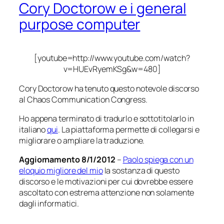
Cory Doctorow e i general
purpose computer
[youtube=http://www.youtube.com/watch?
v=HUEvRyemKSg&w=480]
Cory Doctorow ha tenuto questo notevole discorso
al Chaos Communication Congress.
Ho appena terminato di tradurlo e sottotitolarlo in
italiano
qui
. La piattaforma permette di collegarsi e
migliorare o ampliare la traduzione.
Aggiornamento 8/1/2012
–
Paolo spiega con un
eloquio migliore del mio
la sostanza di questo
discorso e le motivazioni per cui dovrebbe essere
ascoltato con estrema attenzione non solamente
dagli informatici.