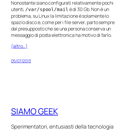
Nonostante siano configurati relativamente pochi
utenti,
è di 30 Gb. Non è un
/var/spool/mail
problema, su Linux la limitazione è solamente lo
spazio disco e, come per i file server, parto sempre
dal presupposto che se una persona conserva un
messaggio di posta elettronica ha motivo di farlo.
(altro…)
05/07/2013
SIAMO GEEK
Sperimentatori, entusiasti della tecnologia