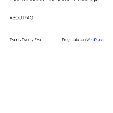
ABOUT
FAQ
Twenty Twenty-Five
Progettato con
WordPress