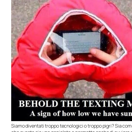
Siamo diventati troppo tecnologici o troppo pigri? Sia come