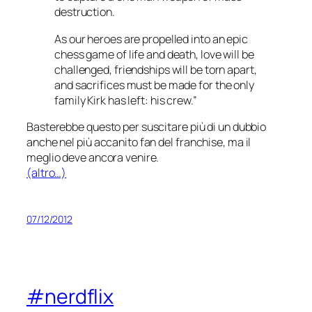
destruction.
As our heroes are propelled into an epic
chess game of life and death, love will be
challenged, friendships will be torn apart,
and sacrifices must be made for the only
family Kirk has left: his crew.”
Basterebbe questo per suscitare più di un dubbio
anche nel più accanito fan del
franchise
, ma il
meglio deve ancora venire.
(altro…)
07/12/2012
#nerdflix