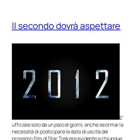
Il secondo dovrà aspettare
E’
ufficiale solo da un paio di giorni, anche se ormai la
necessità di posticipare la data di uscita del
prossimo film di
Star Trek
era evidente a chiunque