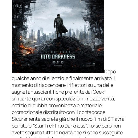
Dopo
qualche anno di silenzio è finalmente arrivato il
momento di riaccendere i riflettori su una delle
saghe fantascientifiche preferite dai Geek:
si riparte quindi con speculazioni, mezze verità,
notizie di dubbia provenienza e materiale
promozionale distribuito con il contagocce.
Sicuramente saprete già che il nuovo film di ST avrà
per titolo
“Star Trek Into Darkness”
, forse però non
avete seguito tutte le novità che si sono susseguite