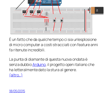
È un fatto che da qualche tempo ci sia un’esplosione
di micro computer a costi stracciati con
feature
anni
fa ritenute incredibili.
La punta di diamante di questa nuova ondata è
senza dubbio
Arduino
, il progetto open italiano che
ha letteralmente dato la stura al genere.
(altro…)
18/05/2015