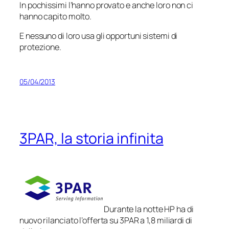
In pochissimi l’hanno provato e anche loro non ci
hanno capito molto.
E nessuno di loro usa gli opportuni sistemi di
protezione.
05/04/2013
3PAR, la storia infinita
Durante la notte HP ha di
nuovo rilanciato l’offerta su 3PAR a 1,8 miliardi di