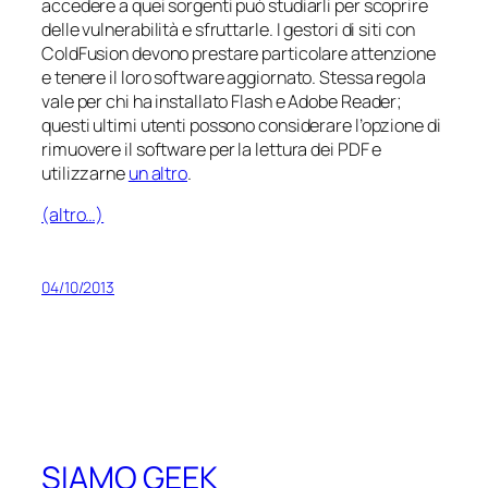
accedere a quei sorgenti può studiarli per scoprire
delle vulnerabilità e sfruttarle. I gestori di siti con
ColdFusion devono prestare particolare attenzione
e tenere il loro software aggiornato. Stessa regola
vale per chi ha installato Flash e Adobe Reader;
questi ultimi utenti possono considerare l’opzione di
rimuovere il software per la lettura dei PDF e
utilizzarne
un altro
.
(altro…)
04/10/2013
SIAMO GEEK