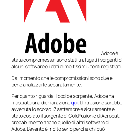
Adobe è
stata compromessa: sono stati trafugati i sorgenti di
alcuni software e i dati di moltissimi utenti registrati.
Dal momento che le compromissioni sono due è
bene analizzarle separatamente.
Per quanto riguarda il codice sorgente, Adobe ha
rilasciato una dichiarazione
qui
. L’intrusione sarebbe
avvenuta lo scorso 17 settembre e sicuramente è
stato copiato il sorgente di ColdFusion e di Acrobat,
probabilmente anche quello di altri software di
Adobe. L’evento è molto serio perché chi può