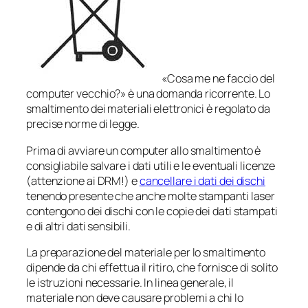
«Cosa me ne faccio del
computer vecchio?» è una domanda ricorrente. Lo
smaltimento dei materiali elettronici è regolato da
precise norme di legge.
Prima di avviare un computer allo smaltimento è
consigliabile salvare i dati utili e le eventuali licenze
(attenzione ai DRM!) e
cancellare i dati dei dischi
tenendo presente che anche molte stampanti laser
contengono dei dischi con le copie dei dati stampati
e di altri dati sensibili.
La preparazione del materiale per lo smaltimento
dipende da chi effettua il ritiro, che fornisce di solito
le istruzioni necessarie. In linea generale, il
materiale non deve causare problemi a chi lo