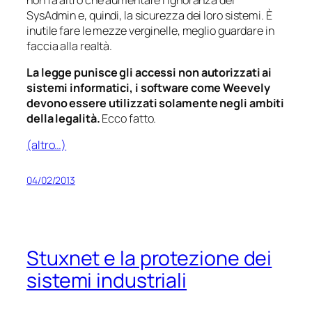
SysAdmin e, quindi, la sicurezza dei loro sistemi. È
inutile fare le mezze verginelle, meglio guardare in
faccia alla realtà.
La legge punisce gli accessi non autorizzati ai
sistemi informatici, i software come Weevely
devono essere utilizzati solamente negli ambiti
della legalità.
Ecco fatto.
(altro…)
04/02/2013
Stuxnet e la protezione dei
sistemi industriali