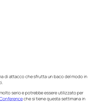
a di attacco che sfrutta un baco del modo in
i.
molto serio e potrebbe essere utilizzato per
 Conference
che si tiene questa settimana in