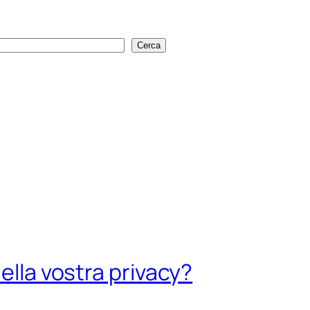
Cerca
Cerca
ella vostra privacy?