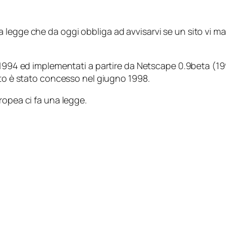
legge che da oggi obbliga ad avvisarvi se un sito vi man
1994 ed implementati a partire da Netscape 0.9beta (199
tto è stato concesso nel giugno 1998.
ropea ci fa una legge.