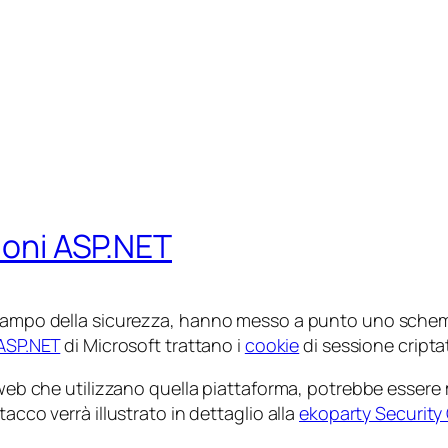
zioni ASP.NET
l campo della sicurezza, hanno messo a punto uno schem
ASP.NET
di Microsoft trattano i
cookie
di sessione criptat
i web che utilizzano quella piattaforma, potrebbe essere 
acco verrà illustrato in dettaglio alla
ekoparty Security