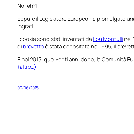
No, eh?!
Eppure il Legislatore Europeo ha promulgato una 
ingrati.
I cookie sono stati inventati da
Lou Montulli
nel 
di
brevetto
è stata depositata nel 1995, il breve
E nel 2015, quei venti anni dopo, la Comunità Eu
(altro…)
02/06/2015