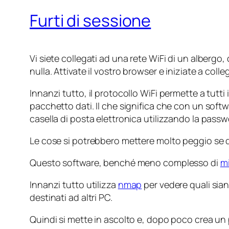
Furti di sessione
Vi siete collegati ad una rete WiFi di un albergo,
nulla. Attivate il vostro browser e iniziate a colle
Innanzi tutto, il protocollo WiFi permette a tutti
pacchetto dati. Il che significa che con un soft
casella di posta elettronica utilizzando la passwo
Le cose si potrebbero mettere molto peggio se q
Questo software, benché meno complesso di
mi
Innanzi tutto utilizza
nmap
per vedere quali sian
destinati ad altri PC.
Quindi si mette in ascolto e, dopo poco crea un 