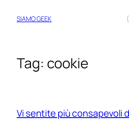
Vai
al
SIAMO GEEK
contenuto
Tag:
cookie
Vi sentite più consapevoli d