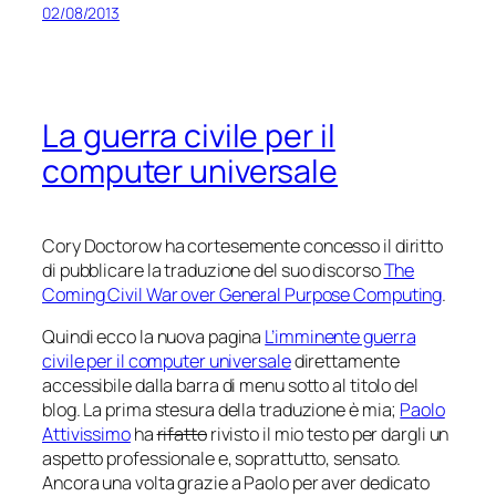
02/08/2013
La guerra civile per il
computer universale
Cory Doctorow ha cortesemente concesso il diritto
di pubblicare la traduzione del suo discorso
The
Coming Civil War over General Purpose Computing
.
Quindi ecco la nuova pagina
L’imminente guerra
civile per il computer universale
direttamente
accessibile dalla barra di menu sotto al titolo del
blog. La prima stesura della traduzione è mia;
Paolo
Attivissimo
ha
rifatto
rivisto il mio testo per dargli un
aspetto professionale e, soprattutto, sensato.
Ancora una volta grazie a Paolo per aver dedicato