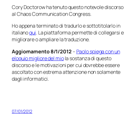
Cory Doctorow ha tenuto questo notevole discorso
al Chaos Communication Congress.
Ho appena terminato di tradurlo e sottotitolarlo in
italiano
qui
. La piattaforma permette di collegarsi e
migliorare o ampliare la traduzione.
Aggiornamento 8/1/2012
–
Paolo spiega con un
eloquio migliore del mio
la sostanza di questo
discorso e le motivazioni per cui dovrebbe essere
ascoltato con estrema attenzione non solamente
dagli informatici.
07/01/2012