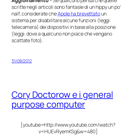
Aggiornamento
– Se qualcuno pensa che quelle
scritte negli articoli sono fantasie di un hippy un po’
naïf, considerate che
Apple ha brevettato
un
sistema per disabilitare alcune funzioni (leggi:
telecamera) dei dispositivi in base alla posizione
(leggi: dove a qualcuno non piace che vengano
scattate foto).
31/08/2012
Cory Doctorow e i general
purpose computer
[youtube=http://www.youtube.com/watch?
v=HUEvRyemKSg&w=480]