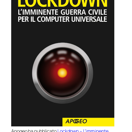
Apogeo ha pubblicato
Lockdown – L’imminente