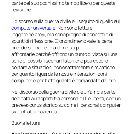
parte del suo pochissimo tempo libero per questa
revisione.
Il discorso sulla
guerra civile
è il seguito di quello sul
computer universale
. Non sono letture
leggere né brevi, ma sono pregne di concetti e di
spunti di riflessione. Cionondimeno vale la pena
prendersi una decina di minuti per
affrontarle perché offrono un punto di vista su una
serie di possibili scenari futuri che potrebbero
portare a situazioni non esattamente simpatiche
per quanto riguarda le nostre interazioni con i
computer e per tutto quanto è comandato da loro.
Nel discorso della
guerra civile
c’è un’ampia parte
dedicata ai rapporti tra personale IT e utenti, con un
breve excurus storico su come il personal computer
sia entrato in azienda.
Buona lettura.