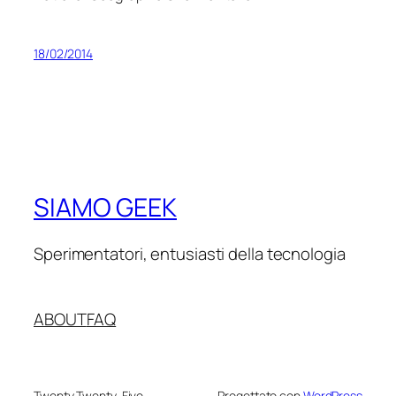
18/02/2014
SIAMO GEEK
Sperimentatori, entusiasti della tecnologia
ABOUT
FAQ
Twenty Twenty-Five
Progettato con
WordPress