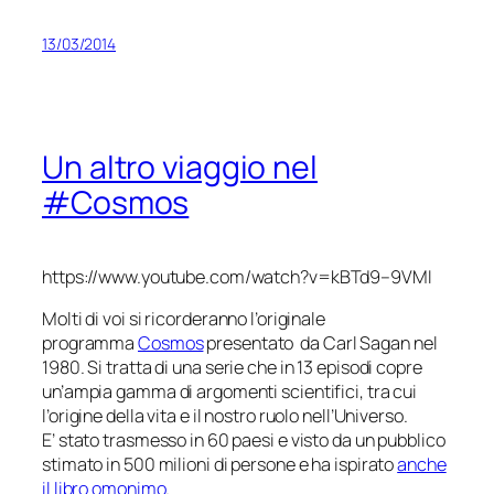
13/03/2014
Un altro viaggio nel
#Cosmos
https://www.youtube.com/watch?v=kBTd9–9VMI
Molti di voi si ricorderanno l’originale
programma
Cosmos
presentato da Carl Sagan nel
1980. Si tratta di una serie che in 13 episodi copre
un’ampia gamma di argomenti scientifici, tra cui
l’origine della vita e il nostro ruolo nell’Universo.
E’ stato trasmesso in 60 paesi e visto da un pubblico
stimato in 500 milioni di persone e ha ispirato
anche
il libro omonimo
.