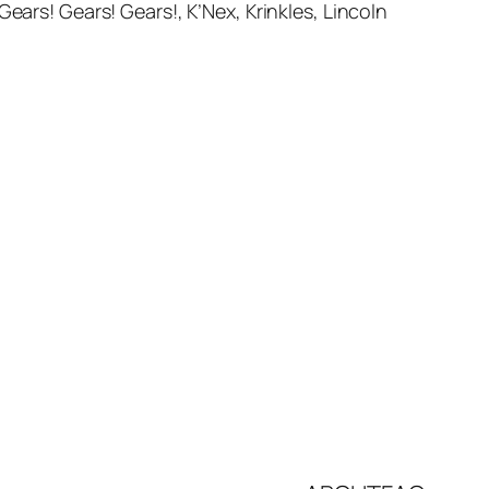
ears! Gears! Gears!, K’Nex, Krinkles, Lincoln