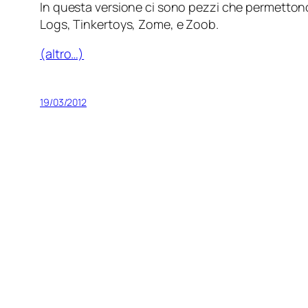
In questa versione ci sono pezzi che permettono d
Logs, Tinkertoys, Zome, e Zoob.
(altro…)
19/03/2012