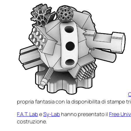
C
propria fantasia con la disponibilita di stampe t
F.A.T. Lab
e
Sy-Lab
hanno presentato il
Free Univ
costruzione.