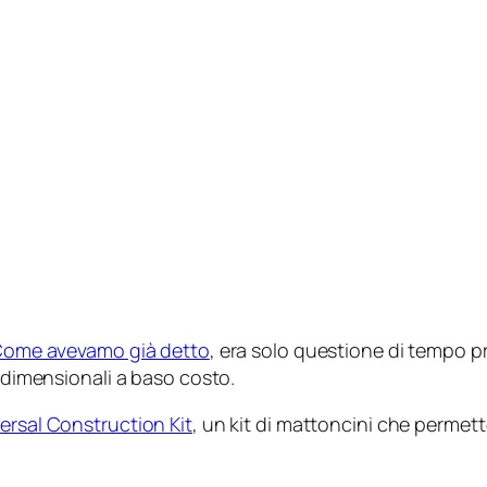
ome avevamo già detto
, era solo questione di tempo p
ridimensionali a baso costo.
ersal Construction Kit
, un kit di mattoncini che permette 