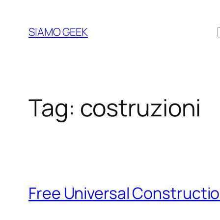
Vai
al
SIAMO GEEK
contenuto
Tag:
costruzioni
Free Universal Constructio