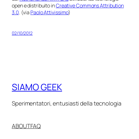
open e distribuito in
Creative Commons Attribution
3.0
. (via
Paolo Attivissimo
)
02/10/2012
SIAMO GEEK
Sperimentatori, entusiasti della tecnologia
ABOUT
FAQ