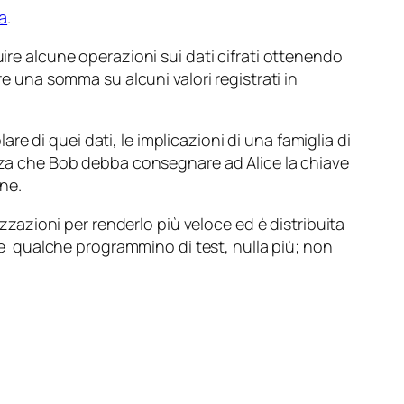
a
.
uire alcune operazioni sui dati cifrati ottenendo
re una somma su alcuni valori registrati in
are di quei dati, le implicazioni di una famiglia di
senza che Bob debba consegnare ad Alice la chiave
one.
izzazioni per renderlo più veloce ed è distribuita
ia e qualche programmino di test, nulla più; non