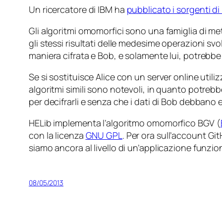
Un ricercatore di IBM ha
pubblicato i sorgenti di
Gli algoritmi omomorfici sono una famiglia di met
gli stessi risultati delle medesime operazioni svo
maniera cifrata e Bob, e solamente lui, potrebbe d
Se si sostituisce Alice con un server online utilizz
algoritmi simili sono notevoli, in quanto potreb
per decifrarli e senza che i dati di Bob debbano 
HELib implementa l’algoritmo omomorfico BGV (
con la licenza
GNU GPL
. Per ora sull’account Gi
siamo ancora al livello di un’applicazione funziona
08/05/2013