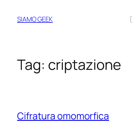
Vai
al
SIAMO GEEK
contenuto
Tag:
criptazione
Cifratura omomorfica