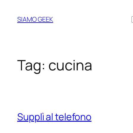
Vai
al
SIAMO GEEK
contenuto
Tag:
cucina
Supplì al telefono