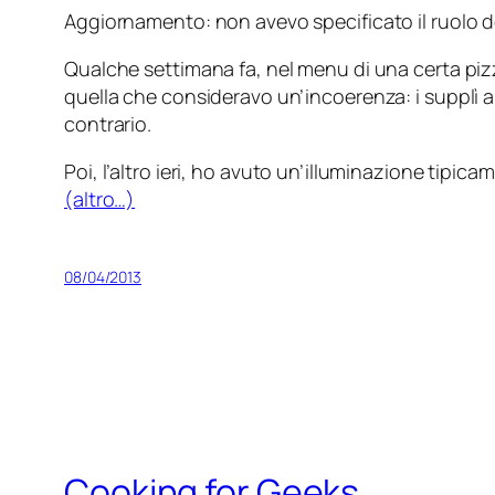
Aggiornamento: non avevo specificato il ruolo d
Qualche settimana fa, nel menu di una certa pizz
quella che consideravo un’incoerenza: i supplì al
contrario.
Poi, l’altro ieri, ho avuto un’illuminazione tipic
(altro…)
08/04/2013
Cooking for Geeks