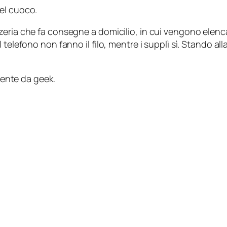
el cuoco.
eria che fa consegne a domicilio, in cui vengono elencat
 telefono non fanno il filo, mentre i supplì sì. Stando a
amente da geek.