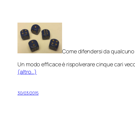
Come difendersi da qualcuno
Un modo efficace è rispolverare cinque cari vecc
(altro…)
30/03/2015