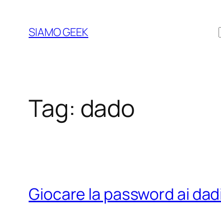
Vai
al
SIAMO GEEK
contenuto
Tag:
dado
Giocare la password ai dad