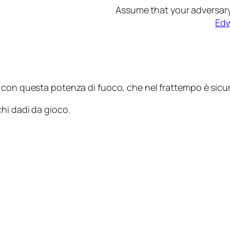
Assume that your adversary 
Edw
 con questa potenza di fuoco, che nel frattempo è si
hi dadi da gioco.