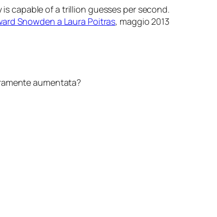
is capable of a trillion guesses per second.
ard Snowden a Laura Poitras
, maggio 2013
curamente aumentata?