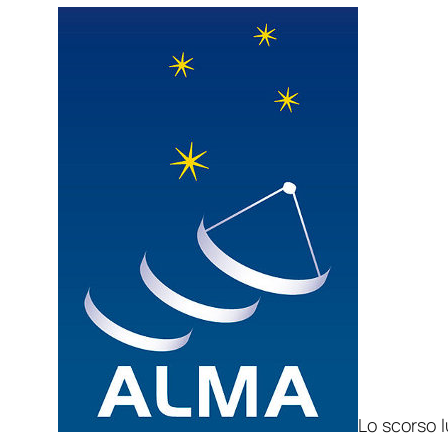
Lo scorso l