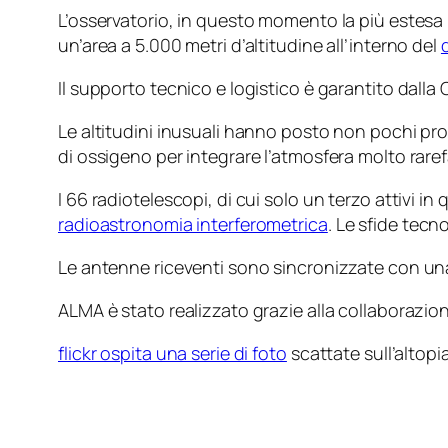
L’osservatorio, in questo momento la più estesa 
un’area a 5.000 metri d’altitudine all’interno del
Il supporto tecnico e logistico è garantito dalla 
Le altitudini inusuali hanno posto non pochi pro
di ossigeno per integrare l’atmosfera molto raref
I 66 radiotelescopi, di cui solo un terzo attiv
radioastronomia interferometrica
. Le sfide tec
Le antenne riceventi sono sincronizzate con una
ALMA è stato realizzato grazie alla collaborazio
flickr ospita una serie di foto
scattate sull’altopi