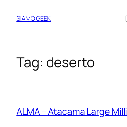
Vai
al
SIAMO GEEK
contenuto
Tag:
deserto
ALMA – Atacama Large Mill