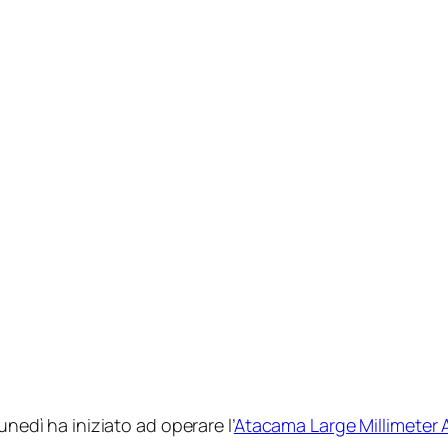
unedì ha iniziato ad operare l’
Atacama Large Millimeter A