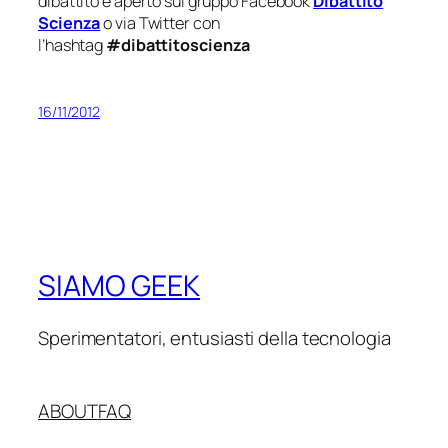
dibattito è aperto sul gruppo Facebook
Dibattito
Scienza
o via Twitter con
l’hashtag
#dibattitoscienza
16/11/2012
SIAMO GEEK
Sperimentatori, entusiasti della tecnologia
ABOUT
FAQ