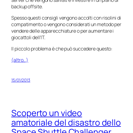
backup offsite.
Spesso questi consigli vengono accolti con risolini di
compatimento o vengono considerati un metodo per
vendere delle apparecchiature o per aumentare i
giocattoli dell’IT.
Il piccolo problema è che può succedere questo:
(altro…)
15/01/2013
Scoperto un video
amatoriale del disastro dello
Space Shuttle Challenger