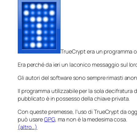
TrueCrypt era un programma ope
Era
perché da ieri un laconico messaggio sul loro
Gli autori del software sono sempre rimasti anon
Il programma utilizzabile per la sola decifratura d
pubblicato è in possesso della chiave privata.
Con queste premesse, l’uso di TrueCrypt da oggi
può usare
GPG
, ma non è la medesima cosa.
(altro…)