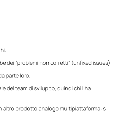
hi.
e dei “problemi non corretti” (
unfixed issues
).
a parte loro.
ale del team di sviluppo, quindi chi l’ha
n altro prodotto analogo multipiattaforma: si