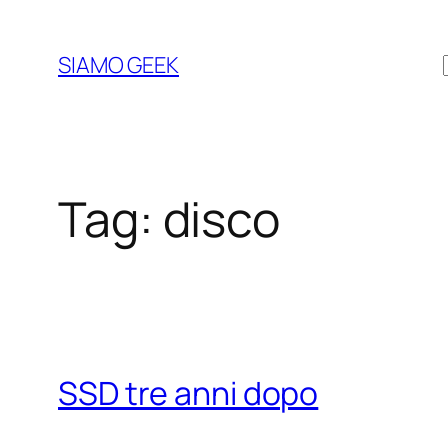
Vai
al
SIAMO GEEK
contenuto
Tag:
disco
SSD tre anni dopo