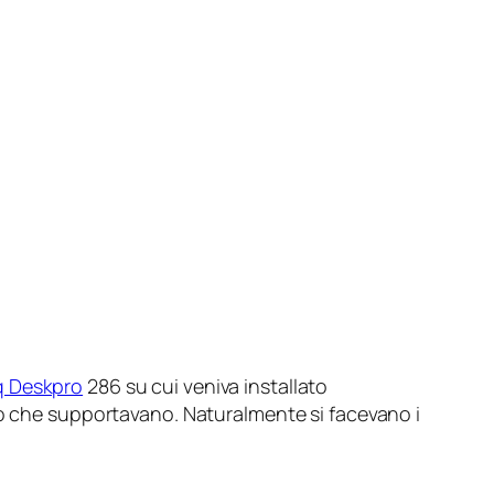
 Deskpro
286 su cui veniva installato
vo che supportavano. Naturalmente si facevano i