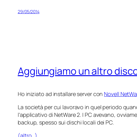
29/05/2014
Aggiungiamo un altro disc
Ho iniziato ad installare server con
Novell NetWa
La società per cui lavoravo in quel periodo qua
l’applicativo di NetWare 2. I PC avevano, ovvia
backup, spesso sui dischi locali dei PC.
(altro…)