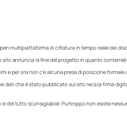
n multipiattaforma di cifratura in tempo reale dei disc
 sito annuncia la fine del progetto in quanto conterrebb
imi e per ora non c’è alcuna presa di posizione formale d
ei dati che è stato pubblicato sul sito reca la firma digit
 è del tutto sconsigliabile. Purtroppo non esiste nessu