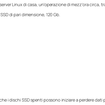
server Linux di casa, un’operazione di mezz’ora circa, t
i SSD di pari dimensione, 120 Gb.
che i dischi SSD spenti possono iniziare a perdere dati p