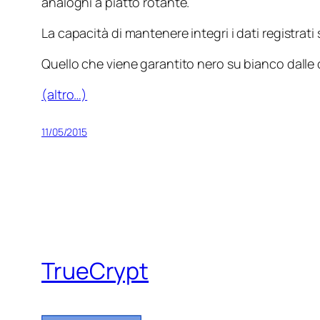
analoghi a piatto rotante.
La capacità di mantenere integri i dati registra
Quello che viene garantito nero su bianco dalle
(altro…)
11/05/2015
TrueCrypt