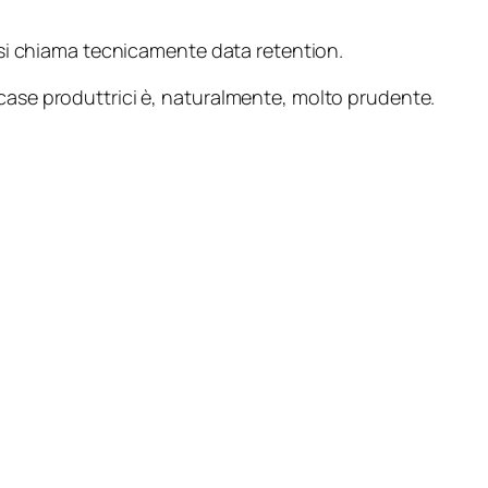
ti si chiama tecnicamente
data retention
.
 case produttrici è, naturalmente, molto prudente.