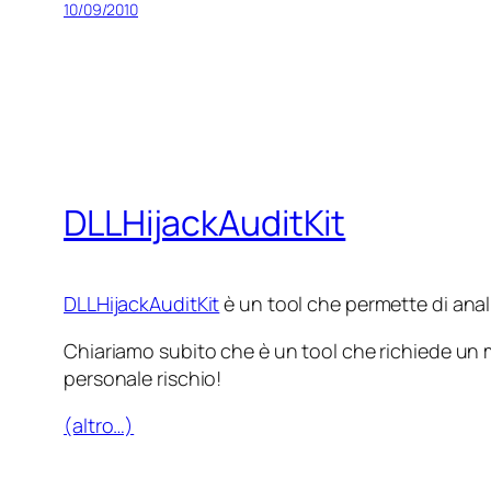
10/09/2010
DLLHijackAuditKit
DLLHijackAuditKit
è un tool che permette di anali
Chiariamo subito che è un tool che richiede un m
personale rischio!
(altro…)