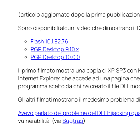
(
articolo aggiornato dopo la prima pubblicazio
Sono disponibili alcuni video che dimostrano il
Flash 10.1.82.76
PGP Desktop 9.10.x
PGP Desktop 10.0.0
Il primo filmato mostra una copia di XP SP3 con M
Internet Explorer che accede ad una pagina che at
programma scelto da chi ha creato il file DLL mo
Gli altri filmati mostrano il medesimo problema di a
Avevo parlato del problema del DLL hijacking qu
vulnerabilità. (via
Bugtraq
)