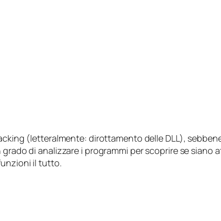
jacking
(letteralmente: dirottamento delle DLL), sebben
 grado di analizzare i programmi per scoprire se siano at
nzioni il tutto.