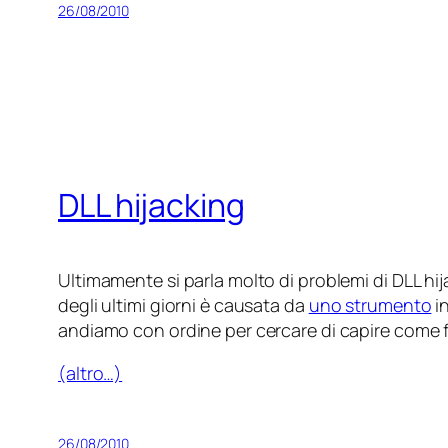
26/08/2010
DLL hijacking
Ultimamente si parla molto di problemi di
DLL hi
degli ultimi giorni è causata da
uno strumento
in
andiamo con ordine per cercare di capire come fu
(altro…)
26/08/2010