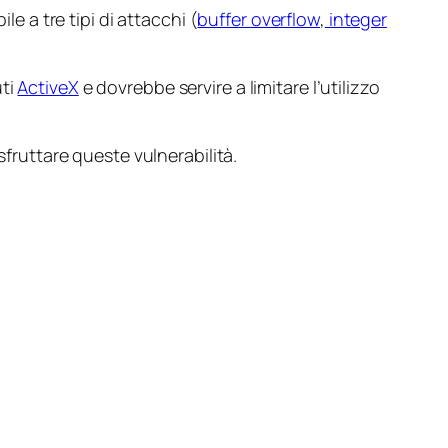
e a tre tipi di attacchi (
buffer overflow
,
integer
uti
ActiveX
e dovrebbe servire a limitare l’utilizzo
sfruttare queste vulnerabilità.