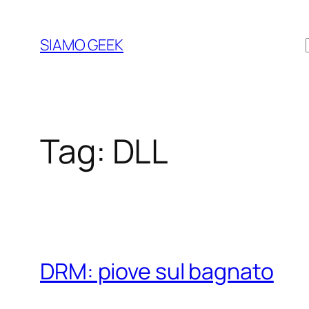
Vai
al
SIAMO GEEK
contenuto
Tag:
DLL
DRM: piove sul bagnato