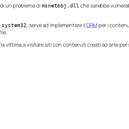
di un problema di
che sarebbe vulnerabil
msnetobj.dll
y
, serve ad implementare il
DRM
per i conten
system32
ile.
 vittima a visitare siti con contenuti creati ad arte per 