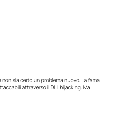
e non sia certo un problema nuovo. La fama
taccabili attraverso il
DLL hijacking
. Ma