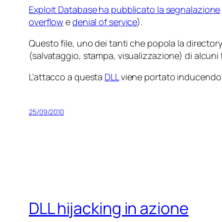
Exploit Database ha pubblicato la segnalazione
overflow
e
denial of service
).
Questo file, uno dei tanti che popola la director
(salvataggio, stampa, visualizzazione) di alcuni f
L’attacco a questa
DLL
viene portato inducendo la
25/09/2010
DLL hijacking in azione