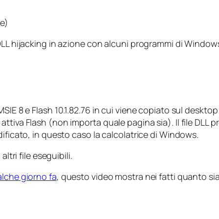
ne)
 DLL hijacking in azione con alcuni programmi di Window
SIE 8 e Flash 10.1.82.76 in cui viene copiato sul desktop 
tiva Flash (non importa quale pagina sia). Il file DLL pro
dificato, in questo caso la calcolatrice di Windows.
ltri file eseguibili.
alche giorno fa
, questo video mostra nei fatti quanto sia 